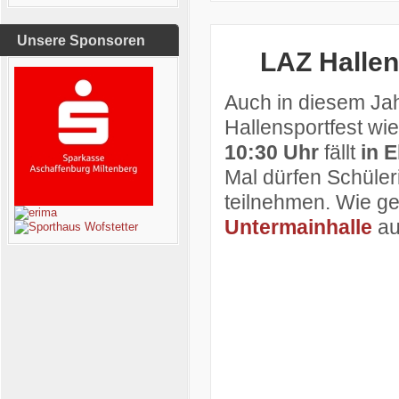
Unsere Sponsoren
LAZ Hallen
Auch in diesem Jah
Hallensportfest w
10:30 Uhr
fällt
in E
Mal dürfen Schüle
teilnehmen. Wie ge
Untermainhalle
au