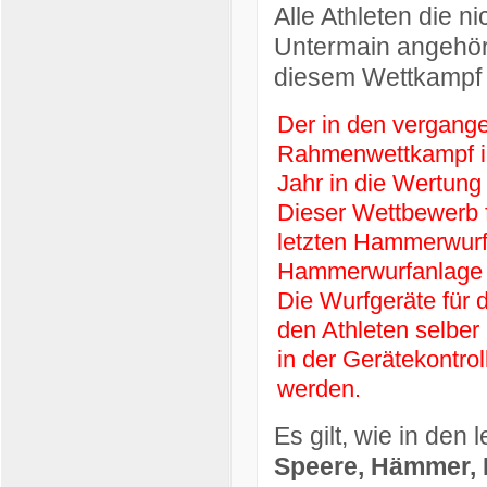
Alle Athleten die n
Untermain angehöre
diesem Wettkampf 
Der in den vergang
Rahmenwettkampf i
Jahr in die Wertun
Dieser Wettbewerb 
letzten Hammerwurfw
Hammerwurfanlage a
Die Wurfgeräte für
den Athleten selber
in der Gerätekontro
werden.
Es gilt, wie in den
Speere, Hämmer, 