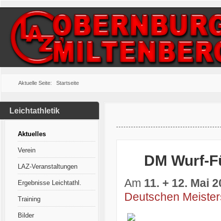
Aktuelle Seite:
Startseite
Leichtathletik
Aktuelles
Verein
DM Wurf-F
LAZ-Veranstaltungen
Am
11. + 12. Mai 
Ergebnisse Leichtathl.
Deutschen Meister
Training
Bilder