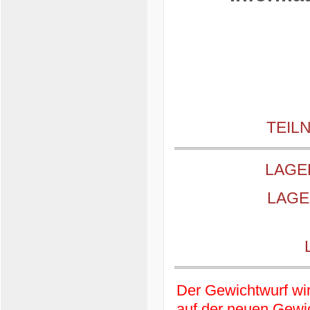
TEILN
LAGEP
LAGEP
Der Gewichtwurf wi
auf der neuen Gewi