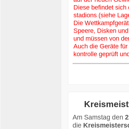
Diese befindet sich
stadions (siehe Lag
Die Wettkampfgerät
Speere, Disken und 
und müssen von den 
Auch die Geräte für
kontrolle geprüft und
Kreismeist
Am Samstag den
2
die
Kreismeisters