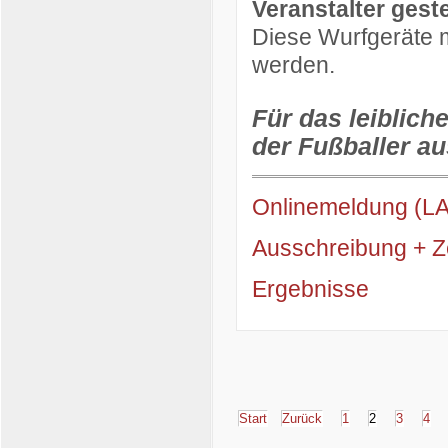
Veranstalter gestel
Diese Wurfgeräte m
werden.
Für das leiblich
der Fußballer au
Onlinemeldung (L
Ausschreibung + Ze
Ergebnisse
Start
Zurück
1
2
3
4