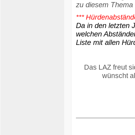
zu diesem Thema 
*** Hürdenabständ
Da in den letzten 
welchen Abständen 
Liste mit allen H
Das LAZ freut s
wünscht al