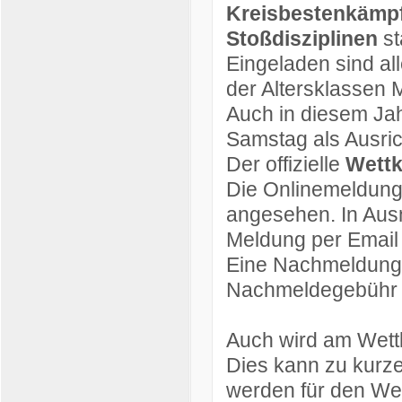
Kreisbestenkämpf
Stoßdisziplinen
st
Eingeladen sind all
der Altersklassen 
Auch in diesem Jah
Samstag als Ausric
Der offizielle
Wett
Die Onlinemeldung
angesehen. In Ausn
Meldung per Email
Eine Nachmeldung v
Nachmeldegebühr m
Auch wird am Wettk
Dies kann zu kurze
werden für den Wet