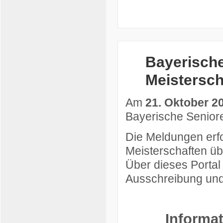
Bayerisch
Meistersch
Am
21. Oktober 2
Bayerische Seniore
Die Meldungen erfo
Meisterschaften ü
Über dieses Portal 
Ausschreibung und
Informat