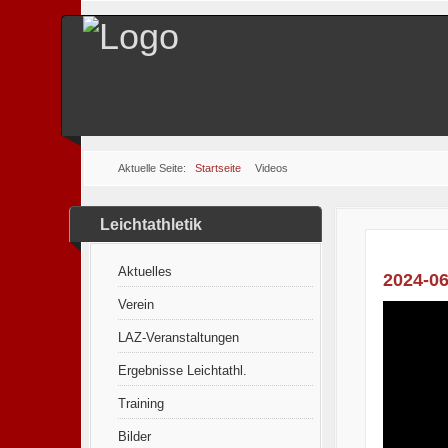
Aktuelle Seite:
Startseite
Videos
Leichtathletik
Aktuelles
2024-06
Verein
LAZ-Veranstaltungen
Ergebnisse Leichtathl.
Training
Bilder