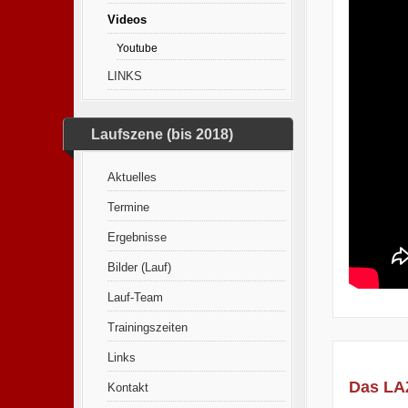
Videos
Youtube
LINKS
Laufszene (bis 2018)
Aktuelles
Termine
Ergebnisse
Bilder (Lauf)
Lauf-Team
Trainingszeiten
Links
Das LA
Kontakt