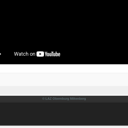
© LAZ Obernburg Miltenberg