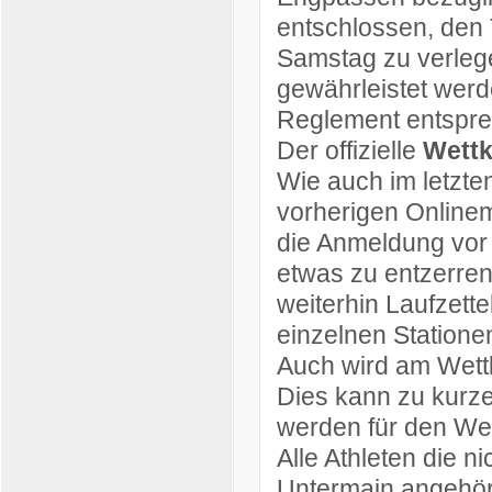
entschlossen, den 
Samstag zu verleg
gewährleistet wer
Reglement entspre
Der offizielle
Wett
Wie auch im letzten
vorherigen Online
die Anmeldung vor 
etwas zu entzerre
weiterhin Laufzette
einzelnen Stationen
Auch wird am Wettk
Dies kann zu kurze
werden für den Wet
Alle Athleten die n
Untermain angehöre