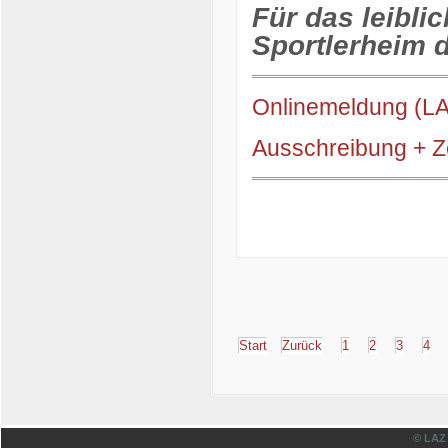
Für das leibli
Sportlerheim d
Onlinemeldung (L
Ausschreibung + Z
Start
Zurück
1
2
3
4
© LAZ