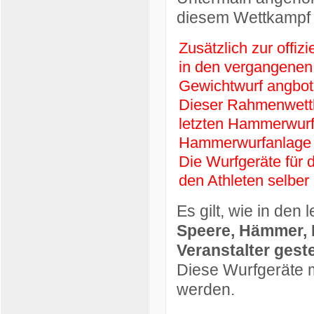
diesem Wettkampf 
Zusätzlich zur offiz
in den vergangenen
Gewichtwurf angbot
Dieser Rahmenwettb
letzten Hammerwurfw
Hammerwurfanlage a
Die Wurfgeräte für
den Athleten selber 
Es gilt, wie in den
Speere, Hämmer, 
Veranstalter gestel
Diese Wurfgeräte m
werden.