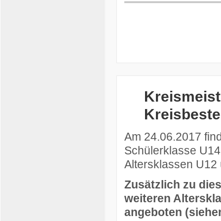
Kreismeist
Kreisbest
Am 24.06.2017 find
Schülerklasse U14
Altersklassen U12 
Zusätzlich zu die
weiteren Altersk
angeboten (siehe