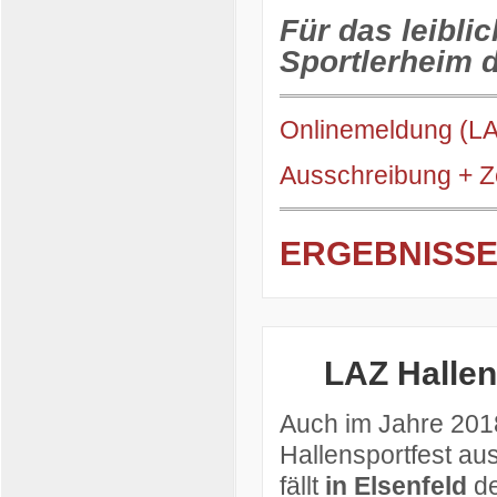
Für das leibli
Sportlerheim d
Onlinemeldung (L
Ausschreibung + Z
ERGEBNISS
LAZ Hallen
Auch im Jahre 2018
Hallensportfest a
fällt
in Elsenfeld
de