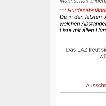
Mannschaft bilden
*** Hürdenabständ
Da in den letzten 
welchen Abständen 
Liste mit allen H
Das LAZ freut s
wü
Ausschr