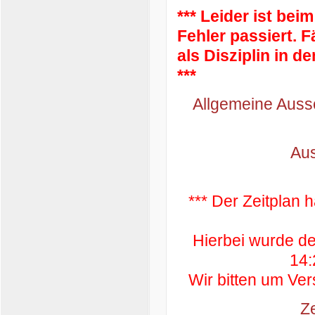
*** Leider ist be
Fehler passiert. 
als Disziplin in d
***
Allgemeine Auss
Aus
*** Der Zeitplan 
Hierbei wurde d
14:
Wir bitten um Ver
Z