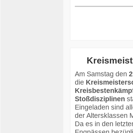
Kreismeist
Am Samstag den
2
die
Kreismeisters
Kreisbestenkämpf
Stoßdisziplinen
st
Eingeladen sind all
der Altersklassen 
Da es in den letzt
Engpässen bezügli