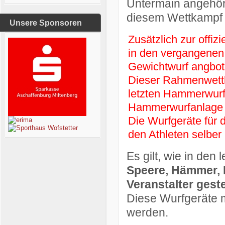
Untermain angehöre
diesem Wettkampf 
Unsere Sponsoren
Zusätzlich zur offiz
in den vergangenen
Gewichtwurf angbot
Dieser Rahmenwettb
letzten Hammerwurfw
Hammerwurfanlage a
Die Wurfgeräte für
den Athleten selber 
Es gilt, wie in den
Speere, Hämmer, 
Veranstalter gestel
Diese Wurfgeräte m
werden.