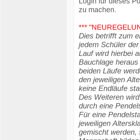
Login für dieses Po
zu machen.
*** "NEUREGELUNG
Dies betrifft zum 
jedem Schüler der 
Lauf wird hierbei 
Bauchlage heraus g
beiden Läufe werde
den jeweiligen Alt
keine Endläufe stat
Des Weiteren wird 
durch eine Pendels
Für eine Pendelsta
jeweiligen Altersk
gemischt werden,