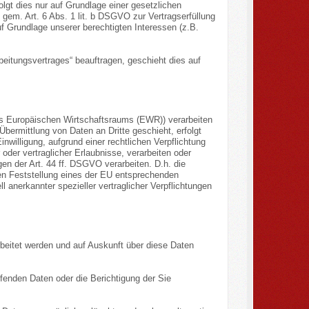
olgt dies nur auf Grundlage einer gesetzlichen
, gem. Art. 6 Abs. 1 lit. b DSGVO zur Vertragserfüllung
 auf Grundlage unserer berechtigten Interessen (z.B.
beitungsvertrages“ beauftragen, geschieht dies auf
des Europäischen Wirtschaftsraums (EWR)) verarbeiten
ermittlung von Daten an Dritte geschieht, erfolgt
inwilligung, aufgrund einer rechtlichen Verpflichtung
oder vertraglicher Erlaubnisse, verarbeiten oder
en der Art. 44 ff. DSGVO verarbeiten. D.h. die
nten Feststellung eines der EU entsprechenden
l anerkannter spezieller vertraglicher Verpflichtungen
rbeitet werden und auf Auskunft über diese Daten
fenden Daten oder die Berichtigung der Sie