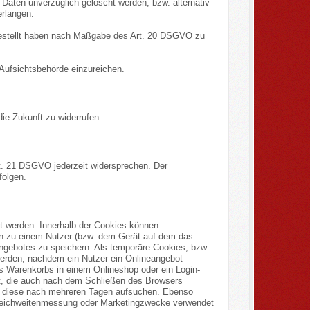
aten unverzüglich gelöscht werden, bzw. alternativ
rlangen.
tgestellt haben nach Maßgabe des Art. 20 DSGVO zu
Aufsichtsbehörde einzureichen.
die Zukunft zu widerrufen
t. 21 DSGVO jederzeit widersprechen. Der
folgen.
rt werden. Innerhalb der Cookies können
en zu einem Nutzer (bzw. dem Gerät auf dem das
ngebotes zu speichern. Als temporäre Cookies, bzw.
werden, nachdem ein Nutzer ein Onlineangebot
es Warenkorbs in einem Onlineshop oder ein Login-
et, die auch nach dem Schließen des Browsers
er diese nach mehreren Tagen aufsuchen. Ebenso
r Reichweitenmessung oder Marketingzwecke verwendet