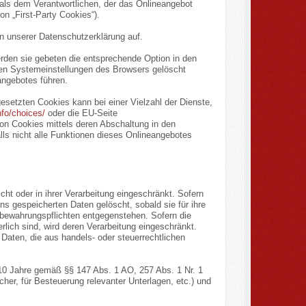
 als dem Verantwortlichen, der das Onlineangebot
n „First-Party Cookies“).
 unserer Datenschutzerklärung auf.
rden sie gebeten die entsprechende Option in den
den Systemeinstellungen des Browsers gelöscht
ngebotes führen.
setzten Cookies kann bei einer Vielzahl der Dienste,
nfo/choices/
oder die EU-Seite
on Cookies mittels deren Abschaltung in den
lls nicht alle Funktionen dieses Onlineangebotes
t oder in ihrer Verarbeitung eingeschränkt. Sofern
s gespeicherten Daten gelöscht, sobald sie für ihre
bewahrungspflichten entgegenstehen. Sofern die
rlich sind, wird deren Verarbeitung eingeschränkt.
 Daten, die aus handels- oder steuerrechtlichen
 10 Jahre gemäß §§ 147 Abs. 1 AO, 257 Abs. 1 Nr. 1
er, für Besteuerung relevanter Unterlagen, etc.) und