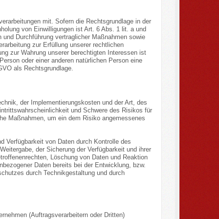
rarbeitungen mit. Sofern die Rechtsgrundlage in der
olung von Einwilligungen ist Art. 6 Abs. 1 lit. a und
gen und Durchführung vertraglicher Maßnahmen sowie
rarbeitung zur Erfüllung unserer rechtlichen
tung zur Wahrung unserer berechtigten Interessen ist
 Person oder einer anderen natürlichen Person eine
DSGVO als Rechtsgrundlage.
chnik, der Implementierungskosten und der Art, des
trittswahrscheinlichkeit und Schwere des Risikos für
rische Maßnahmen, um ein dem Risiko angemessenes
d Verfügbarkeit von Daten durch Kontrolle des
Weitergabe, der Sicherung der Verfügbarkeit und ihrer
etroffenenrechten, Löschung von Daten und Reaktion
nbezogener Daten bereits bei der Entwicklung, bzw.
schutzes durch Technikgestaltung und durch
nehmen (Auftragsverarbeitern oder Dritten)