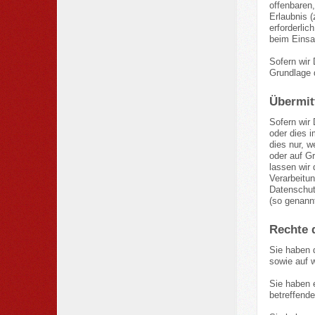
offenbaren,
Erlaubnis (
erforderlic
beim Einsa
Sofern wir 
Grundlage 
Übermitt
Sofern wir
oder dies 
dies nur, w
oder auf Gr
lassen wir 
Verarbeitun
Datenschutz
(so genannt
Rechte 
Sie haben 
sowie auf 
Sie haben 
betreffende