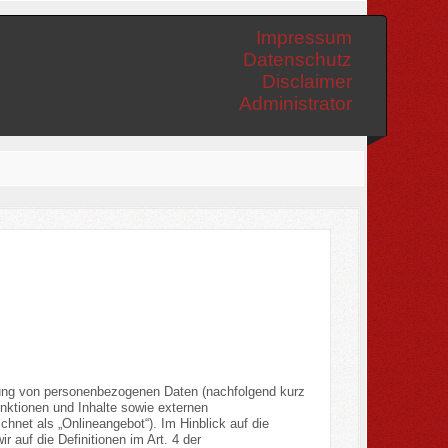
Impressum
Datenschutz
Disclaimer
Administrator
tung von personenbezogenen Daten (nachfolgend kurz
nktionen und Inhalte sowie externen
hnet als „Onlineangebot“). Im Hinblick auf die
r auf die Definitionen im Art. 4 der