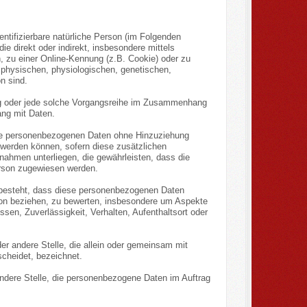
dentifizierbare natürliche Person (im Folgenden
die direkt oder indirekt, insbesondere mittels
zu einer Online-Kennung (z.B. Cookie) oder zu
 physischen, physiologischen, genetischen,
on sind.
gang oder jede solche Vorgangsreihe im Zusammenhang
ang mit Daten.
die personenbezogenen Daten ohne Hinzuziehung
 werden können, sofern diese zusätzlichen
ahmen unterliegen, die gewährleisten, dass die
Person zugewiesen werden.
in besteht, dass diese personenbezogenen Daten
son beziehen, zu bewerten, insbesondere um Aspekte
essen, Zuverlässigkeit, Verhalten, Aufenthaltsort oder
der andere Stelle, die allein oder gemeinsam mit
cheidet, bezeichnet.
 andere Stelle, die personenbezogene Daten im Auftrag