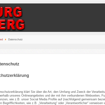
sed
Datenschutz
tenschutz
chutzerklärung
nschutzerklärung klärt Sie über die Art, den Umfang und Zweck der Verarbei
nnerhalb unseres Onlineangebotes und der mit ihm verbundenen Webseiten, Fu
nzen, wie z.B. unser Social Media Profile auf (nachfolgend gemeinsam bezeic
 Begrifflichkeiten, wie z.B. „Verarbeitung“ oder „Verantwortlicher“ verweisen wi