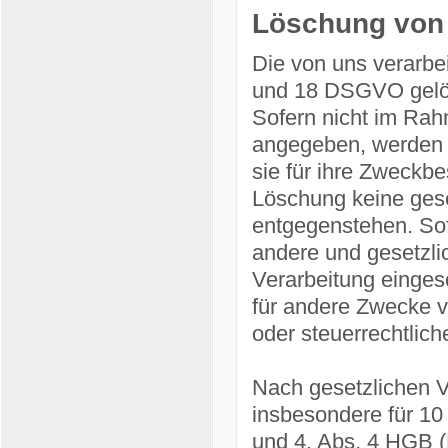
Löschung von
Die von uns verarbe
und 18 DSGVO gelösc
Sofern nicht im Rah
angegeben, werden d
sie für ihre Zweckbe
Löschung keine gese
entgegenstehen. Sofe
andere und gesetzlic
Verarbeitung einges
für andere Zwecke ve
oder steuerrechtli
Nach gesetzlichen V
insbesondere für 10
und 4, Abs. 4 HGB (