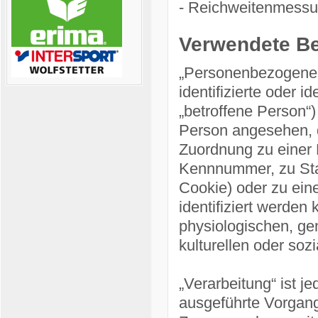
- Reichweitenmessu
Verwendete Beg
„Personenbezogene D
identifizierte oder i
„betroffene Person“) 
Person angesehen, di
Zuordnung zu einer
Kennnummer, zu Stan
Cookie) oder zu ei
identifiziert werden
physiologischen, gen
kulturellen oder sozi
„Verarbeitung“ ist j
ausgeführte Vorgang