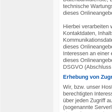
technische Wartungs
dieses Onlineangebo
Hierbei verarbeiten 
Kontaktdaten, Inhal
Kommunikationsdate
dieses Onlineangebo
Interessen an einer 
dieses Onlineangebot
DSGVO (Abschluss A
Erhebung von Zugri
Wir, bzw. unser Hos
berechtigten Interes
über jeden Zugriff a
(sogenannte Serverl