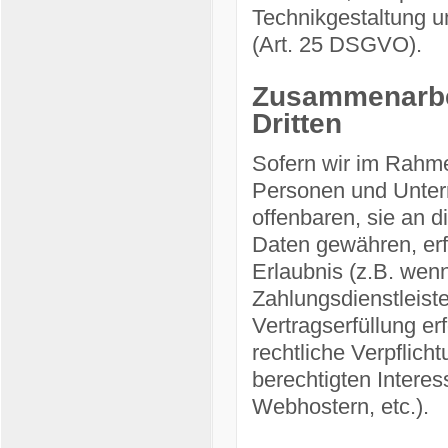
Technikgestaltung u
(Art. 25 DSGVO).
Zusammenarbei
Dritten
Sofern wir im Rahm
Personen und Untern
offenbaren, sie an d
Daten gewähren, erfo
Erlaubnis (z.B. wenn
Zahlungsdienstleiste
Vertragserfüllung erf
rechtliche Verpflich
berechtigten Interes
Webhostern, etc.).