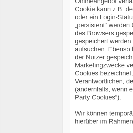
Onlineangebot verlä
Cookie kann z.B. de
oder ein Login-Stat
„persistent“ werden
des Browsers gespei
gespeichert werden
aufsuchen. Ebenso k
der Nutzer gespeich
Marketingzwecke ver
Cookies bezeichnet,
Verantwortlichen, d
(andernfalls, wenn e
Party Cookies“).
Wir können temporä
hierüber im Rahmen 