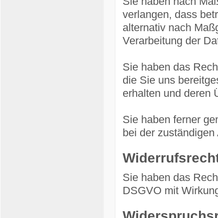
Sie haben nach Maß
verlangen, dass bet
alternativ nach Ma
Verarbeitung der Da
Sie haben das Recht
die Sie uns bereitg
erhalten und deren Ü
Sie haben ferner g
bei der zuständigen
Widerrufsrech
Sie haben das Recht,
DSGVO mit Wirkung f
Widerspruchs