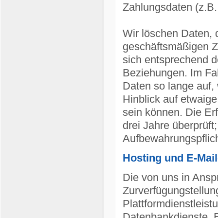
Zahlungsdaten (z.B.,
Wir löschen Daten, 
geschäftsmäßigen Zw
sich entsprechend d
Beziehungen. Im Fal
Daten so lange auf,
Hinblick auf etwaige
sein können. Die Erf
drei Jahre überprüft
Aufbewahrungspflic
Hosting und E-Mai
Die von uns in Ans
Zurverfügungstellung
Plattformdienstleis
Datenbankdienste, E