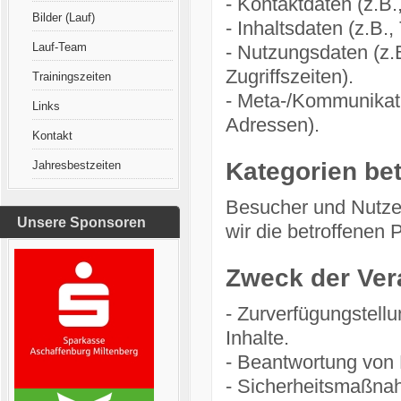
- Kontaktdaten (z.B
Bilder (Lauf)
- Inhaltsdaten (z.B.
Lauf-Team
- Nutzungsdaten (z.
Zugriffszeiten).
Trainingszeiten
- Meta-/Kommunikati
Links
Adressen).
Kontakt
Kategorien be
Jahresbestzeiten
Besucher und Nutze
Unsere Sponsoren
wir die betroffenen
Zweck der Ver
- Zurverfügungstell
Inhalte.
- Beantwortung von
- Sicherheitsmaßna