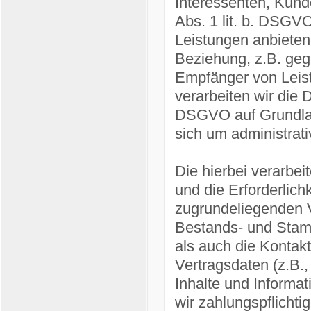
Interessenten, Kund
Abs. 1 lit. b. DSGVO
Leistungen anbieten
Beziehung, z.B. gege
Empfänger von Leis
verarbeiten wir die D
DSGVO auf Grundlage
sich um administrati
Die hierbei verarbei
und die Erforderlich
zugrundeliegenden V
Bestands- und Stamm
als auch die Kontakt
Vertragsdaten (z.B.
Inhalte und Informa
wir zahlungspflichti