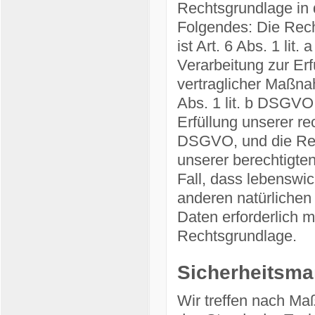
Rechtsgrundlage in d
Folgendes: Die Rech
ist Art. 6 Abs. 1 lit
Verarbeitung zur Er
vertraglicher Maßna
Abs. 1 lit. b DSGVO,
Erfüllung unserer rec
DSGVO, und die Rec
unserer berechtigten
Fall, dass lebenswic
anderen natürlichen
Daten erforderlich m
Rechtsgrundlage.
Sicherheitsm
Wir treffen nach M