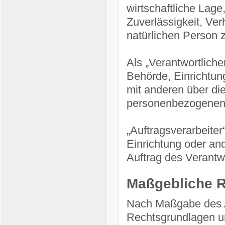
wirtschaftliche Lage
Zuverlässigkeit, Ver
natürlichen Person 
Als „Verantwortlicher
Behörde, Einrichtun
mit anderen über di
personenbezogenen 
„Auftragsverarbeiter
Einrichtung oder an
Auftrag des Verantwo
Maßgebliche 
Nach Maßgabe des A
Rechtsgrundlagen un