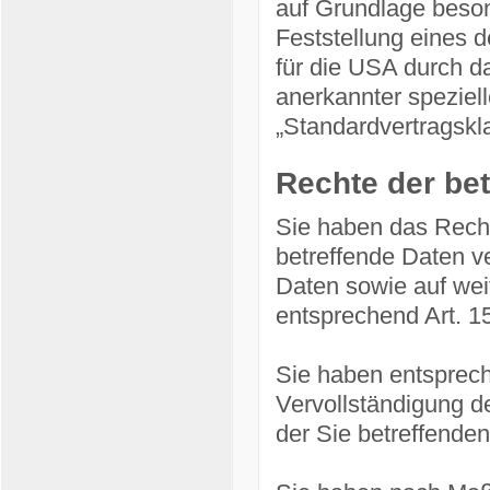
auf Grundlage besond
Feststellung eines 
für die USA durch da
anerkannter speziell
„Standardvertragskla
Rechte der be
Sie haben das Recht
betreffende Daten v
Daten sowie auf wei
entsprechend Art. 
Sie haben entsprec
Vervollständigung d
der Sie betreffenden