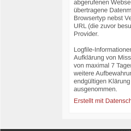
abgerufenen Webseit
übertragene Datenme
Browsertyp nebst Ve
URL (die zuvor besu
Provider.
Logfile-Information
Aufklärung von Miss
von maximal 7 Tagen
weitere Aufbewahrun
endgültigen Klärung
ausgenommen.
Erstellt mit Daten