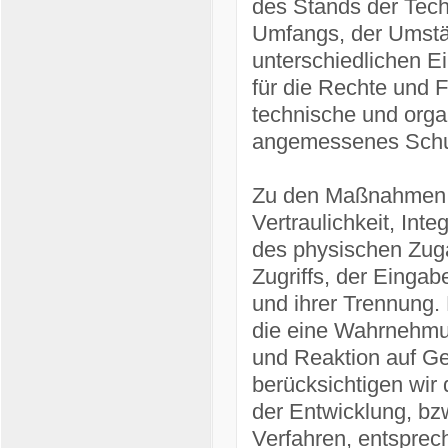
des Stands der Tech
Umfangs, der Umstä
unterschiedlichen Ei
für die Rechte und F
technische und org
angemessenes Schut
Zu den Maßnahmen g
Vertraulichkeit, Int
des physischen Zuga
Zugriffs, der Eingab
und ihrer Trennung.
die eine Wahrnehmu
und Reaktion auf Ge
berücksichtigen wir
der Entwicklung, bz
Verfahren, entsprec