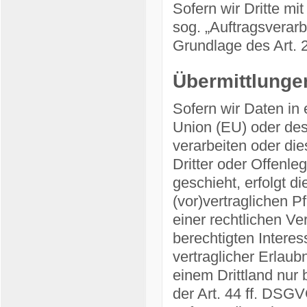
Sofern wir Dritte mi
sog. „Auftragsverarb
Grundlage des Art.
Übermittlungen
Sofern wir Daten in 
Union (EU) oder de
verarbeiten oder d
Dritter oder Offenle
geschieht, erfolgt d
(vor)vertraglichen P
einer rechtlichen Ve
berechtigten Interes
vertraglicher Erlaub
einem Drittland nur
der Art. 44 ff. DSGV