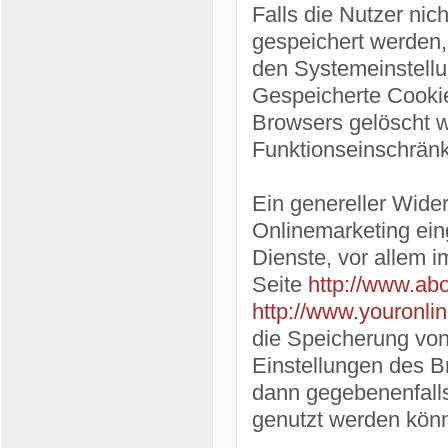
Falls die Nutzer ni
gespeichert werden,
den Systemeinstellu
Gespeicherte Cooki
Browsers gelöscht 
Funktionseinschrän
Ein genereller Wide
Onlinemarketing ein
Dienste, vor allem i
Seite
http://www.abo
http://www.youronli
die Speicherung von
Einstellungen des B
dann gegebenenfalls
genutzt werden kön