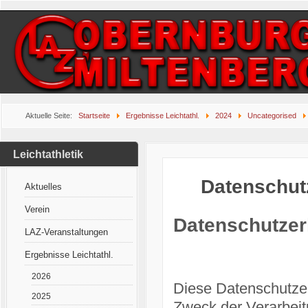
Aktuelle Seite:
Startseite
Ergebnisse Leichtathl.
2024
Uncategorised
Leichtathletik
Datenschut
Aktuelles
Verein
Datenschutzer
LAZ-Veranstaltungen
Ergebnisse Leichtathl.
2026
Diese Datenschutzer
2025
Zweck der Verarbei