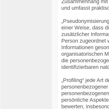
Zusammenhang mit p
und umfasst praktis
„Pseudonymisierung
einer Weise, dass 
zusätzlicher Informa
Person zugeordnet w
Informationen geson
organisatorischen M
die personenbezogene
identifizierbaren n
„Profiling“ jede Art 
personenbezogener D
personenbezogenen
persönliche Aspekte,
bewerten, insbesond