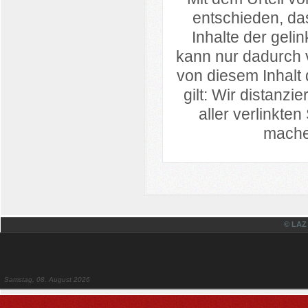
entschieden, da
Inhalte der geli
kann nur dadurch 
von diesem Inhalt 
gilt: Wir distanzi
aller verlinkt
machen
© LAZ
Samstag, 08. August 2026