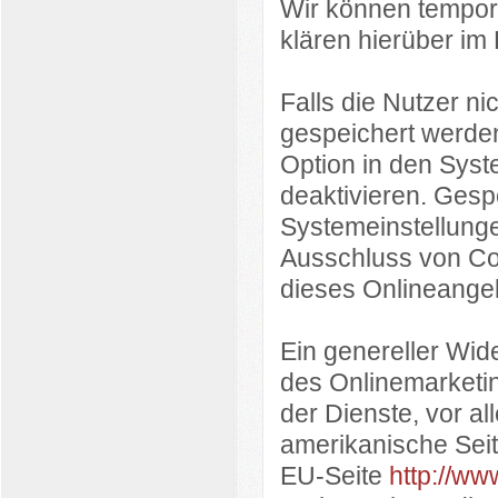
Wir können tempor
klären hierüber i
Falls die Nutzer n
gespeichert werde
Option in den Syst
deaktivieren. Gesp
Systemeinstellung
Ausschluss von Co
dieses Onlineange
Ein genereller Wi
des Onlinemarketin
der Dienste, vor al
amerikanische Sei
EU-Seite
http://ww