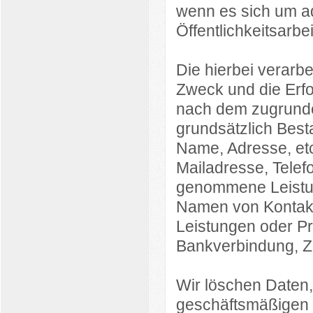
wenn es sich um ad
Öffentlichkeitsarbei
Die hierbei verarbe
Zweck und die Erfo
nach dem zugrunde
grundsätzlich Bes
Name, Adresse, etc.
Mailadresse, Telefo
genommene Leistung
Namen von Kontaktp
Leistungen oder Pr
Bankverbindung, Za
Wir löschen Daten,
geschäftsmäßigen Z