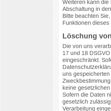
Weiteren kann die 
Abschaltung in den
Bitte beachten Sie,
Funktionen dieses
Löschung von
Die von uns verar
17 und 18 DSGVO ge
eingeschränkt. Sof
Datenschutzerklär
uns gespeicherten D
Zweckbestimmung n
keine gesetzliche
Sofern die Daten ni
gesetzlich zulässig
Verarbeitung einge