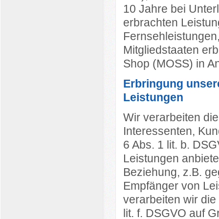
10 Jahre bei Unte
erbrachten Leistu
Fernsehleistungen,
Mitgliedstaaten er
Shop (MOSS) in A
Erbringung unser
Leistungen
Wir verarbeiten die
Interessenten, Kun
6 Abs. 1 lit. b. DS
Leistungen anbiet
Beziehung, z.B. ge
Empfänger von Lei
verarbeiten wir die
lit. f. DSGVO auf G