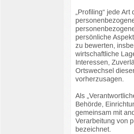
„Profiling“ jede Ar
personenbezogener 
personenbezogene
persönliche Aspekte
zu bewerten, insbe
wirtschaftliche Lag
Interessen, Zuverlä
Ortswechsel dieser
vorherzusagen.
Als „Verantwortlich
Behörde, Einrichtun
gemeinsam mit and
Verarbeitung von 
bezeichnet.