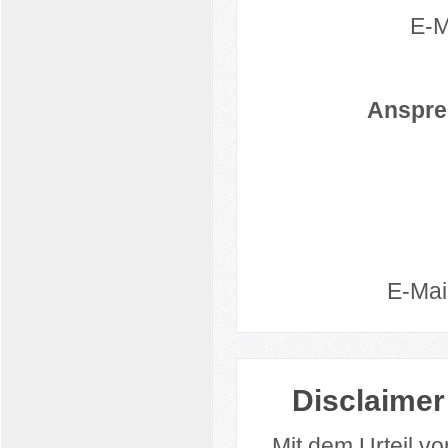
E-M
Ansprec
E-Mai
Disclaimer
Mit dem Urteil v