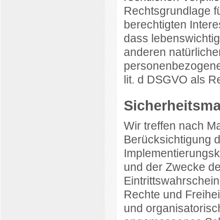
Rechtsgrundlage fü
berechtigten Interes
dass lebenswichtig
anderen natürliche
personenbezogener 
lit. d DSGVO als R
Sicherheits
Wir treffen nach 
Berücksichtigung d
Implementierungsk
und der Zwecke der
Eintrittswahrschein
Rechte und Freihei
und organisatoris