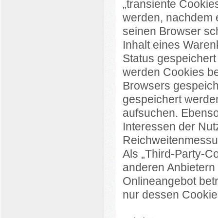
„transiente Cookie
werden, nachdem e
seinen Browser sch
Inhalt eines Waren
Status gespeichert
werden Cookies be
Browsers gespeiche
gespeichert werde
aufsuchen. Ebenso
Interessen der Nut
Reichweitenmessu
Als „Third-Party-C
anderen Anbietern 
Onlineangebot betr
nur dessen Cookies