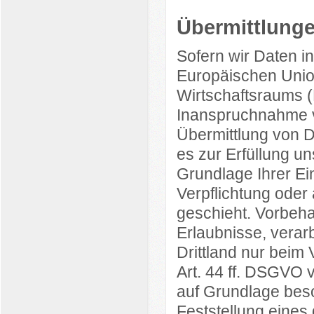
Übermittlungen
Sofern wir Daten in
Europäischen Unio
Wirtschaftsraums 
Inanspruchnahme vo
Übermittlung von Da
es zur Erfüllung un
Grundlage Ihrer Ein
Verpflichtung oder
geschieht. Vorbehal
Erlaubnisse, verar
Drittland nur beim
Art. 44 ff. DSGVO v
auf Grundlage beso
Feststellung eine