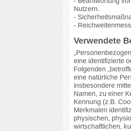
- Beantwortung vo
Nutzern.
- Sicherheitsmaßn
- Reichweitenmess
Verwendete Be
„Personenbezogene 
eine identifizierte 
Folgenden „betroffe
eine natürliche Per
insbesondere mitt
Namen, zu einer K
Kennung (z.B. Coo
Merkmalen identifi
physischen, physio
wirtschaftlichen, ku