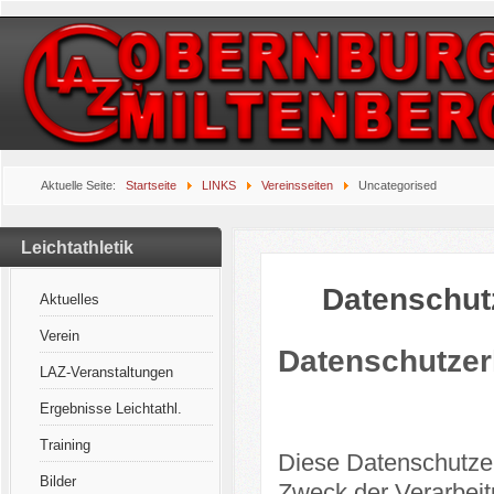
Aktuelle Seite:
Startseite
LINKS
Vereinsseiten
Uncategorised
Leichtathletik
Datenschut
Aktuelles
Verein
Datenschutzer
LAZ-Veranstaltungen
Ergebnisse Leichtathl.
Training
Diese Datenschutzer
Bilder
Zweck der Verarbei