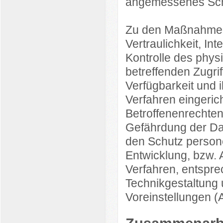
angemessenes Schu
Zu den Maßnahmen 
Vertraulichkeit, In
Kontrolle des phys
betreffenden Zugri
Verfügbarkeit und 
Verfahren eingeric
Betroffenenrechte
Gefährdung der Dat
den Schutz person
Entwicklung, bzw.
Verfahren, entspr
Technikgestaltung 
Voreinstellungen (