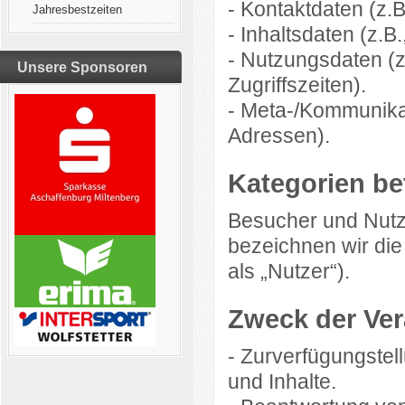
- Kontaktdaten (z.
Jahresbestzeiten
- Inhaltsdaten (z.B
- Nutzungsdaten (z
Unsere Sponsoren
Zugriffszeiten).
- Meta-/Kommunikat
Adressen).
Kategorien be
Besucher und Nutz
bezeichnen wir di
als „Nutzer“).
Zweck der Ver
- Zurverfügungstel
und Inhalte.