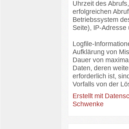
Uhrzeit des Abruf
erfolgreichen Abru
Betriebssystem des
Seite), IP-Adresse
Logfile-Informatio
Aufklärung von Mis
Dauer von maximal
Daten, deren weit
erforderlich ist, s
Vorfalls von der 
Erstellt mit Daten
Schwenke