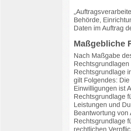
„Auftragsverarbeite
Behörde, Einrichtu
Daten im Auftrag de
Maßgebliche 
Nach Maßgabe des 
Rechtsgrundlagen u
Rechtsgrundlage in
gilt Folgendes: Di
Einwilligungen ist A
Rechtsgrundlage fü
Leistungen und Du
Beantwortung von An
Rechtsgrundlage fü
rechtlichen Verpfli