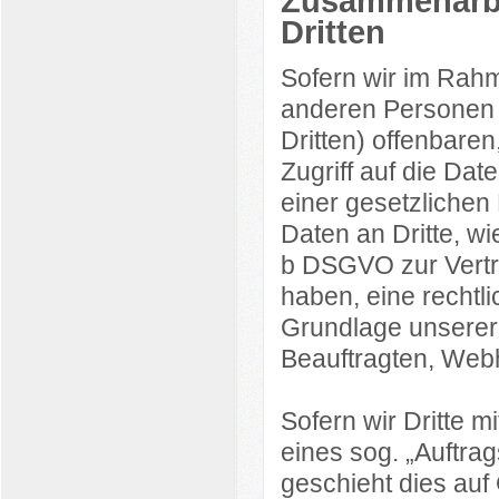
Zusammenarbei
Dritten
Sofern wir im Rah
anderen Personen 
Dritten) offenbaren
Zugriff auf die Dat
einer gesetzlichen
Daten an Dritte, wie
b DSGVO zur Vertrag
haben, eine rechtli
Grundlage unserer 
Beauftragten, Webh
Sofern wir Dritte 
eines sog. „Auftra
geschieht dies au