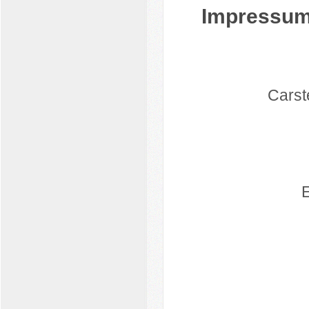
Impressu
Carst