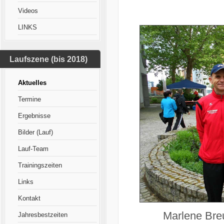
Videos
LINKS
Laufszene (bis 2018)
Aktuelles
Termine
Ergebnisse
Bilder (Lauf)
Lauf-Team
Trainingszeiten
Links
Kontakt
Marlene Breu
Jahresbestzeiten