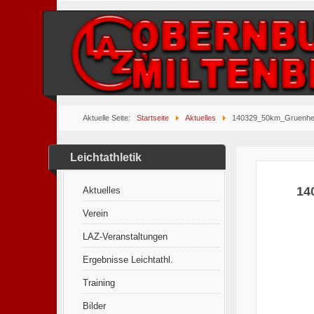
Aktuelle Seite:
Startseite
Aktuelles
140329_50km_Gruenhe
Leichtathletik
14
Aktuelles
Verein
LAZ-Veranstaltungen
Ergebnisse Leichtathl.
Training
Bilder