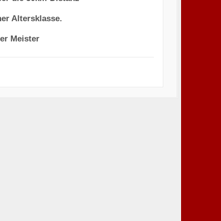
ner Altersklasse.
er Meister