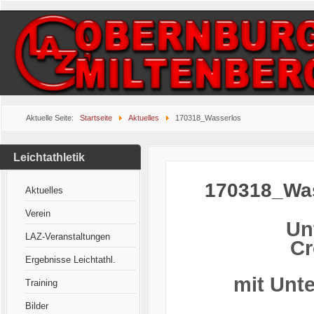
Aktuelle Seite:
Startseite
Aktuelles
170318_Wasserlos
Leichtathletik
170318_Wa
Aktuelles
Verein
Un
LAZ-Veranstaltungen
Cr
Ergebnisse Leichtathl.
mit Unt
Training
Bilder