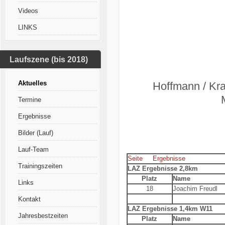
Videos
LINKS
Laufszene (bis 2018)
Aktuelles
Hoffmann
Termine
Ergebnisse
Bilder (Lauf)
Lauf-Team
Seite
Ergebnisse
Trainingszeiten
LAZ Ergebnisse 2,8km
Platz
Name
Links
18
Joachim Freudl
Kontakt
LAZ Ergebnisse 1,4km W11
Jahresbestzeiten
Platz
Name